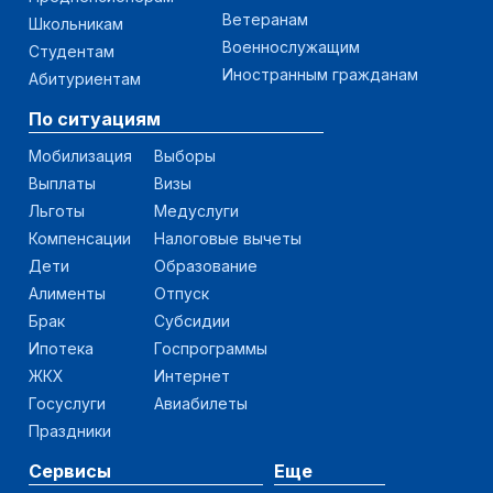
Ветеранам
Школьникам
Военнослужащим
Студентам
Иностранным гражданам
Абитуриентам
По ситуациям
Мобилизация
Выборы
Выплаты
Визы
Льготы
Медуслуги
Компенсации
Налоговые вычеты
Дети
Образование
Алименты
Отпуск
Брак
Субсидии
Ипотека
Госпрограммы
ЖКХ
Интернет
Госуслуги
Авиабилеты
Праздники
Сервисы
Еще