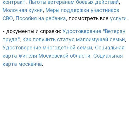
контракт
,
Льготы ветеранам боевых действий
,
Молочная кухня
,
Меры поддержки участников
СВО
,
Пособия на ребенка
, посмотреть все
услуги
.
- документы и справки:
Удостоверение "Ветеран
труда"
,
Как получить статус малоимущей семьи
,
Удостоверение многодетной семьи
,
Социальная
карта жителя Московской области
,
Социальная
карта москвича
.