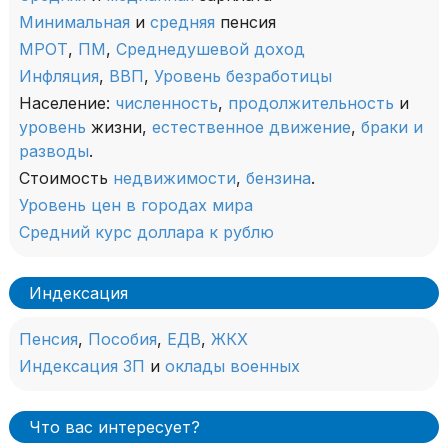
Минимальная
и
средняя
пенсия
МРОТ
,
ПМ
,
Среднедушевой доход
Инфляция
,
ВВП
,
Уровень безработицы
Население:
численность
,
продолжительность
и
уровень
жизни,
естественное движение
,
браки и
разводы
.
Стоимость
недвижимости
,
бензина
.
Уровень цен в городах мира
Средний курс доллара к рублю
Индексация
Пенсия
,
Пособия
,
ЕДВ
,
ЖКХ
Индексация ЗП
и
оклады военных
Что вас интересует?