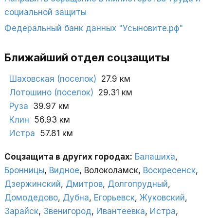
социальной защиты
Федеральный банк данных "Усыновите.рф"
Ближайший отдел соцзащиты
Шаховская (поселок)
27.9 км
Лотошино (поселок)
29.31 км
Руза
39.97 км
Клин
56.93 км
Истра
57.81 км
Соцзащита в других городах:
Балашиха
,
Бронницы
,
Видное
, Волоколамск,
Воскресенск
,
Дзержинский
,
Дмитров
,
Долгопрудный
,
Домодедово
,
Дубна
,
Егорьевск
,
Жуковский
,
Зарайск
,
Звенигород
,
Ивантеевка
,
Истра
,