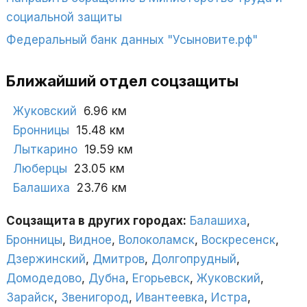
социальной защиты
Федеральный банк данных "Усыновите.рф"
Ближайший отдел соцзащиты
Жуковский
6.96 км
Бронницы
15.48 км
Лыткарино
19.59 км
Люберцы
23.05 км
Балашиха
23.76 км
Соцзащита в других городах:
Балашиха
,
Бронницы
,
Видное
,
Волоколамск
,
Воскресенск
,
Дзержинский
,
Дмитров
,
Долгопрудный
,
Домодедово
,
Дубна
,
Егорьевск
,
Жуковский
,
Зарайск
,
Звенигород
,
Ивантеевка
,
Истра
,