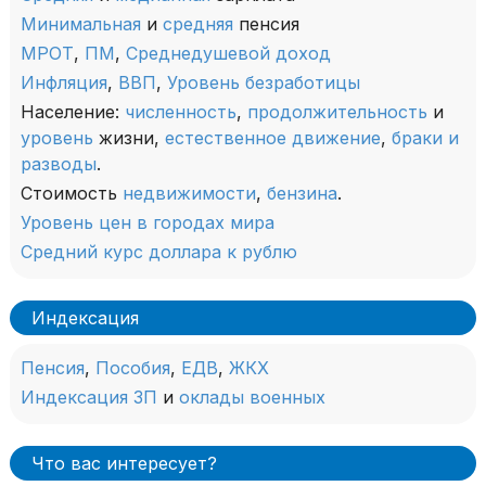
Минимальная
и
средняя
пенсия
МРОТ
,
ПМ
,
Среднедушевой доход
Инфляция
,
ВВП
,
Уровень безработицы
Население:
численность
,
продолжительность
и
уровень
жизни,
естественное движение
,
браки и
разводы
.
Стоимость
недвижимости
,
бензина
.
Уровень цен в городах мира
Средний курс доллара к рублю
Индексация
Пенсия
,
Пособия
,
ЕДВ
,
ЖКХ
Индексация ЗП
и
оклады военных
Что вас интересует?