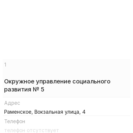
1
Окружное управление социального
развития № 5
Адрес
Раменское, Вокзальная улица, 4
Телефон
телефон отсутствует