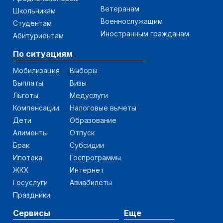
Ветеранам
Школьникам
Военнослужащим
Студентам
Иностранным гражданам
Абитуриентам
По ситуациям
Мобилизация
Выборы
Выплаты
Визы
Льготы
Медуслуги
Компенсации
Налоговые вычеты
Дети
Образование
Алименты
Отпуск
Брак
Субсидии
Ипотека
Госпрограммы
ЖКХ
Интернет
Госуслуги
Авиабилеты
Праздники
Сервисы
Еще