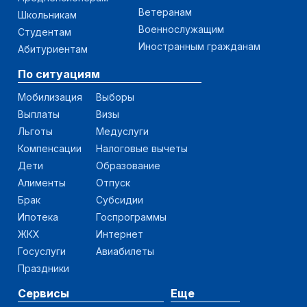
Ветеранам
Школьникам
Военнослужащим
Студентам
Иностранным гражданам
Абитуриентам
По ситуациям
Мобилизация
Выборы
Выплаты
Визы
Льготы
Медуслуги
Компенсации
Налоговые вычеты
Дети
Образование
Алименты
Отпуск
Брак
Субсидии
Ипотека
Госпрограммы
ЖКХ
Интернет
Госуслуги
Авиабилеты
Праздники
Сервисы
Еще