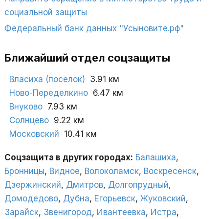
социальной защиты
Федеральный банк данных "Усыновите.рф"
Ближайший отдел соцзащиты
Власиха (поселок)
3.91 км
Ново-Переделкино
6.47 км
Внуково
7.93 км
Солнцево
9.22 км
Московский
10.41 км
Соцзащита в других городах:
Балашиха
,
Бронницы
,
Видное
,
Волоколамск
,
Воскресенск
,
Дзержинский
,
Дмитров
,
Долгопрудный
,
Домодедово
,
Дубна
,
Егорьевск
,
Жуковский
,
Зарайск
,
Звенигород
,
Ивантеевка
,
Истра
,