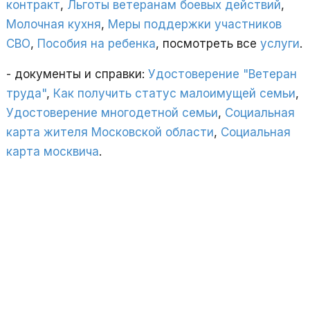
контракт
,
Льготы ветеранам боевых действий
,
Молочная кухня
,
Меры поддержки участников
СВО
,
Пособия на ребенка
, посмотреть все
услуги
.
- документы и справки:
Удостоверение "Ветеран
труда"
,
Как получить статус малоимущей семьи
,
Удостоверение многодетной семьи
,
Социальная
карта жителя Московской области
,
Социальная
карта москвича
.