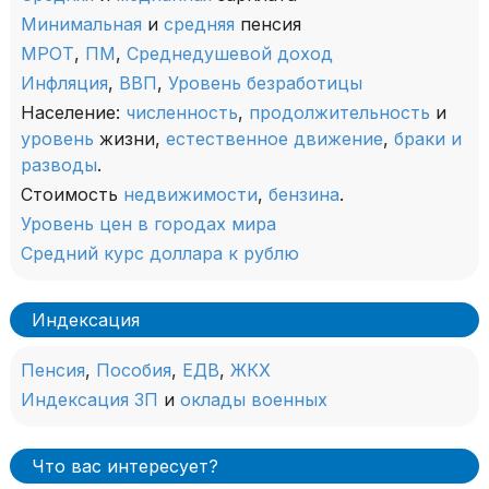
Минимальная
и
средняя
пенсия
МРОТ
,
ПМ
,
Среднедушевой доход
Инфляция
,
ВВП
,
Уровень безработицы
Население:
численность
,
продолжительность
и
уровень
жизни,
естественное движение
,
браки и
разводы
.
Стоимость
недвижимости
,
бензина
.
Уровень цен в городах мира
Средний курс доллара к рублю
Индексация
Пенсия
,
Пособия
,
ЕДВ
,
ЖКХ
Индексация ЗП
и
оклады военных
Что вас интересует?