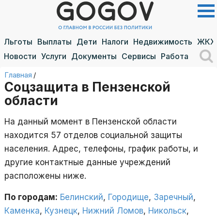
Льготы
Выплаты
Дети
Налоги
Недвижимость
ЖКХ
Новости
Услуги
Документы
Сервисы
Работа
Главная
/
Соцзащита в Пензенской
области
На данный момент в Пензенской области
находится 57 отделов социальной защиты
населения. Адрес, телефоны, график работы, и
другие контактные данные учреждений
расположены ниже.
По городам:
Белинский
,
Городище
,
Заречный
,
Каменка
,
Кузнецк
,
Нижний Ломов
,
Никольск
,