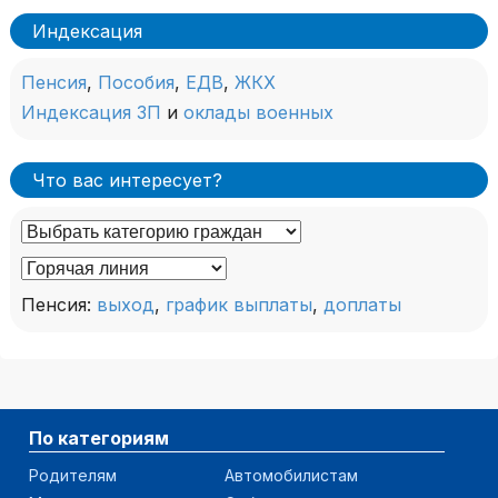
Индексация
Пенсия
,
Пособия
,
ЕДВ
,
ЖКХ
Индексация ЗП
и
оклады военных
Что вас интересует?
Пенсия:
выход
,
график выплаты
,
доплаты
По категориям
Родителям
Автомобилистам