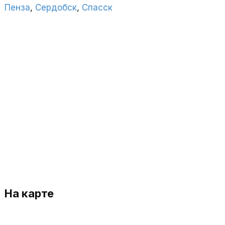
Пенза
,
Сердобск
,
Спасск
На карте