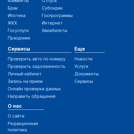
Алименты
Отпуск
Брак
Субсидии
Ипотека
Госпрограммы
ЖКХ
Интернет
Госуслуги
Авиабилеты
Праздники
Сервисы
Еще
Проверить авто по номеру
Новости
Проверить задолженность
Услуги
Личный кабинет
Документы
Запись на прием
Сервисы
Онлайн проверка данных
Направить обращение
О нас
О сайте
Редакционная
политика